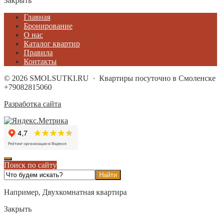
Закрыть
Главная
Бронирование
О нас
Каталог квартир
Правила
Контакты
©
2026
SMOLSUTKI.RU
·
Квартиры посуточно в Смоленске
+79082815060
Разработка сайта
Поиск по сайту
Например,
Двухкомнатная квартира
Закрыть