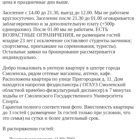
цена в праздничные дни выше.
Заселение с 14.00 до 21.30, выезд до 12.00. Мы не работаем
круглосуточно. Заселение после 21.30 до 01.00 оговаривается
заблаговременно и за дополнительную плату (+500р
единоразово). После 01.00 мы не работаем. ЕСТЬ
ВОЗРАСТНЫЕ ОГРАНИЧЕНИЯ, не размещаем гостей
младше 23 лет ( исключение составляют студенты-заочники;
спортсмены, приехавшие на соревнования, туристы).
Остальные заявки на бронирование рассматривается
индивидуально.
Добро пожаловать в уютную квартиру в центре города
Смоленска, рядом сетевые магазины, аптеки, кафе.
Расположена квартира по улице Пригородная д. 11. Дом
находится напротив физдиспансера ( ОГАУЗ Смоленский
областной врачебно-физкультурный диспансер) в 7 минутах
ходьбы от Смоленского Государственного Университета
Спорта.
Гарантия полного соответствия фото. Вместимость квартиры
до 3 гостей ( размещение 3х гостей только при условии, что
это семья) на сутки и более длительный срок.
В распоряжении гостей: