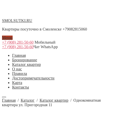
SMOLSUTKI.RU
Квартиры посуточно в Смоленске +79082815060
Меню
+7 (908) 281-50-60
Мобильный
+7 (908) 281-50-60
Чат WhatsApp
Главная
Бронирование
Каталог квартир
О нас
Правила
Достопримечательности
Карта
Контакты
Главная
/
Каталог
/
Каталог квартир
/
Однокомнатная
квартира ул. Пригородная 11