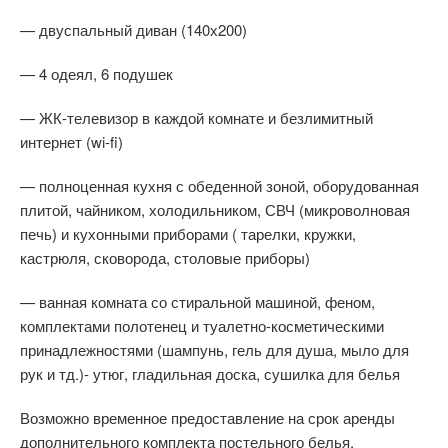
— двуспальный диван (140х200)
— 4 одеял, 6 подушек
— ЖК-телевизор в каждой комнате и безлимитный
интернет (wi-fi)
— полноценная кухня с обеденной зоной, оборудованная
плитой, чайником, холодильником, СВЧ (микроволновая
печь) и кухонными приборами ( тарелки, кружки,
кастрюля, сковорода, столовые приборы)
— ванная комната со стиральной машиной, феном,
комплектами полотенец и туалетно-косметическими
принадлежностями (шампунь, гель для душа, мыло для
рук и тд.)- утюг, гладильная доска, сушилка для белья
Возможно временное предоставление на срок аренды
дополнительного комплекта постельного белья,