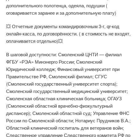
дополнительного полотенца, одеяла, подушки (
оговаривается заранее и за дополнительную плату)
💥 Отчетные документы командировочным 3-г, qr-код
онлайн-касса, по договорённости. ( в стоимость не входят,
оплачивается отдельно)💥
В шаговой доступности: Смоленский ЦНТИ — филиал
ФГБУ «РЭА» Минэнерго России; Смоленский
Юридический колледж; Финансовый университет при
Правительстве РФ, Смоленский филиал; СГУС
(Смоленский государственный университет спорта);
Смоленский государственный медицинский университет;
Смоленская областная клиническая больница; ОГАУЗ
(Смоленский областной врачебно-физкультурный
диспансер); Смоленский областной суд; Управление ФНС
России по Смоленской области; Нотариус Прудников В.А.;
Областной клинический госпиталь для ветеранов войн;
Следственное управление Следственного комитета РФ по