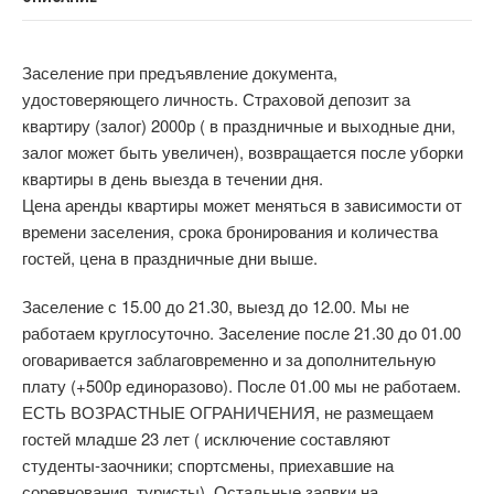
Заселение при предъявление документа,
удостоверяющего личность. Страховой депозит за
квартиру (залог) 2000р ( в праздничные и выходные дни,
залог может быть увеличен), возвращается после уборки
квартиры в день выезда в течении дня.
Цена аренды квартиры может меняться в зависимости от
времени заселения, срока бронирования и количества
гостей, цена в праздничные дни выше.
Заселение с 15.00 до 21.30, выезд до 12.00. Мы не
работаем круглосуточно. Заселение после 21.30 до 01.00
оговаривается заблаговременно и за дополнительную
плату (+500р единоразово). После 01.00 мы не работаем.
ЕСТЬ ВОЗРАСТНЫЕ ОГРАНИЧЕНИЯ, не размещаем
гостей младше 23 лет ( исключение составляют
студенты-заочники; спортсмены, приехавшие на
соревнования, туристы). Остальные заявки на